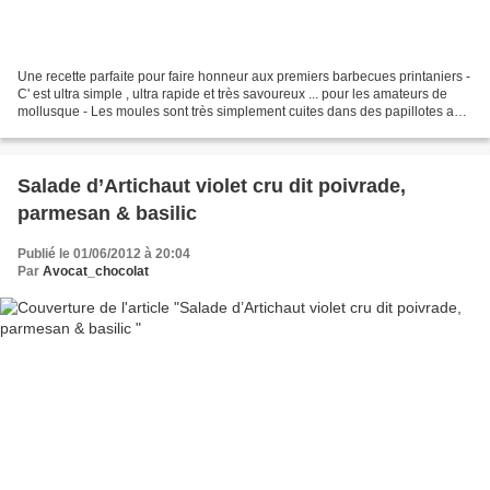
Une recette parfaite pour faire honneur aux premiers barbecues printaniers -
C' est ultra simple , ultra rapide et très savoureux ... pour les amateurs de
mollusque - Les moules sont très simplement cuites dans des papillotes au
barbecue traditionnel...
Salade d’Artichaut violet cru dit poivrade,
parmesan & basilic
Publié le 01/06/2012 à 20:04
Par
Avocat_chocolat