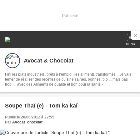
Publicité
MENU
Avocat & Chocolat
Fini les plats industriels, prêts à l’emploi, les aliments transformés ...Je vais
tenter de réaliser des recettes de cuisine saines, bonnes, bio ....mais pas
trop .... avec des Aliments de qualité et bon pour la santé -
Soupe Thaï (e) - Tom ka kaï
Publié le 28/06/2012 à 22:55
Par
Avocat_chocolat