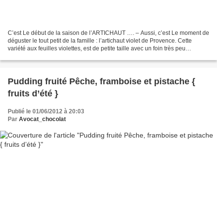
C’est Le début de la saison de l’ARTICHAUT …. – Aussi, c’est Le moment de
déguster le tout petit de la famille : l’artichaut violet de Provence. Cette
variété aux feuilles violettes, est de petite taille avec un foin très peu
développé – Il est également...
Pudding fruité Pêche, framboise et pistache {
fruits d’été }
Publié le 01/06/2012 à 20:03
Par
Avocat_chocolat