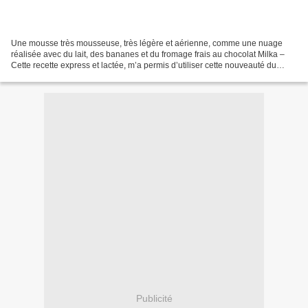
Une mousse très mousseuse, très légère et aérienne, comme une nuage
réalisée avec du lait, des bananes et du fromage frais au chocolat Milka –
Cette recette express et lactée, m’a permis d’utiliser cette nouveauté du
rayon fromage récemment testée. Attention...
Publicité