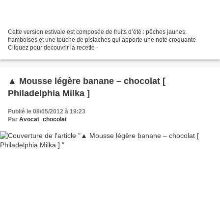
Cette version estivale est composée de fruits d’été : pêches jaunes,
framboises et une touche de pistaches qui apporte une note croquante -
Cliquez pour decouvrir la recette -
▲ Mousse légère banane – chocolat [
Philadelphia Milka ]
Publié le 08/05/2012 à 19:23
Par
Avocat_chocolat