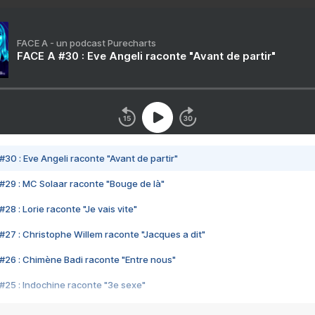
FACE A - un podcast Purecharts
FACE A #30 : Eve Angeli raconte "Avant de partir"
#30 : Eve Angeli raconte "Avant de partir"
#29 : MC Solaar raconte "Bouge de là"
28 : Lorie raconte "Je vais vite"
#27 : Christophe Willem raconte "Jacques a dit"
#26 : Chimène Badi raconte "Entre nous"
#25 : Indochine raconte "3e sexe"
#24 : Zaho raconte "C'est chelou"