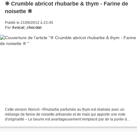
❊ Crumble abricot rhubarbe & thym - Farine de
noisette ❊
Publié le 21/06/2012 à 23:45
Par
Avocat_chocolat
Cette version Abricot –Rhubarbe parfumée au thym est réalisée avec un
mélange de farine de noisette artisanale et de maïs qui apporte une note
d'originalité – Le beurre est avantageusement remplacé par de la purée de
noisette et d’ huile végétale, ce...